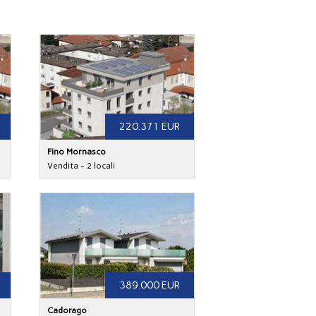
220.371 EUR
Fino Mornasco
Vendita - 2 locali
389.000 EUR
Cadorago