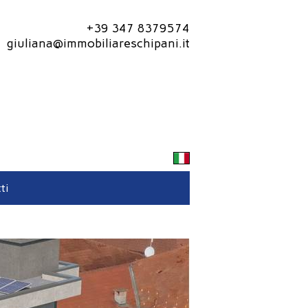
+39 347 8379574
giuliana@immobiliareschipani.it
ti