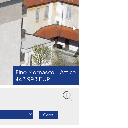
Fino Mornasco - Attico
443.993 EUR
Cerca