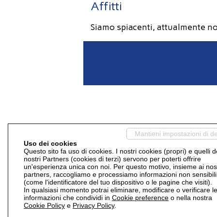
Affitti
Siamo spiacenti, attualmente no
Mantieni impostazioni di de
Uso dei cookies
Questo sito fa uso di cookies. I nostri cookies (propri) e quelli d
nostri Partners (cookies di terzi) servono per poterti offrire
un'esperienza unica con noi. Per questo motivo, insieme ai nost
partners, raccogliamo e processiamo informazioni non sensibili
(come l'identificatore del tuo dispositivo o le pagine che visiti).
In qualsiasi momento potrai eliminare, modificare o verificare l
informazioni che condividi in
Cookie preference
o nella nostra
Cookie Policy
e
Privacy Policy
.